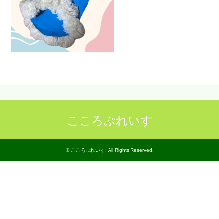
こころぷれいす
©
こころぷれいす
. All Rights Reserved.